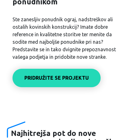
ponudnikom
Ste zanesljiv ponudnik ograj, nadstreškov ali
ostalih kovinskih konstrukcij? Imate dobre
reference in kvalitetne storitve ter menite da
sodite med najboljše ponudnike pri nas?
Predstavite se in tako dvignite prepoznavnost
vašega podjetja in pridobite nove stranke.
PRIDRUŽITE SE PROJEKTU
Najhitrejša pot do nove