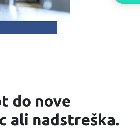
ot do nove
c ali nadstreška.