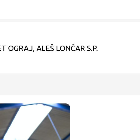
T OGRAJ, ALEŠ LONČAR S.P.