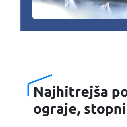
Najhitrejša p
ograje, stopni