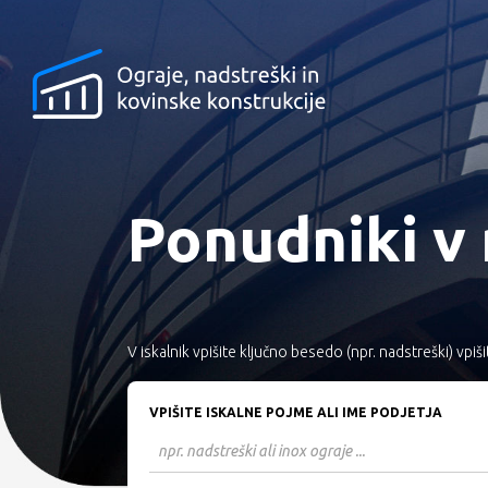
Ponudniki v 
V iskalnik vpišite ključno besedo (npr. nadstreški) vpiši
VPIŠITE ISKALNE POJME ALI IME PODJETJA