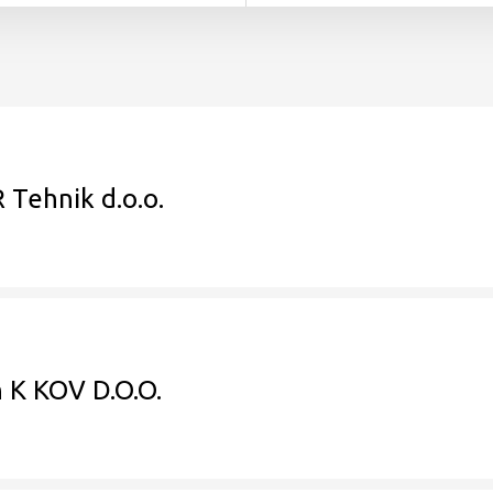
 Tehnik d.o.o.
n K KOV D.O.O.