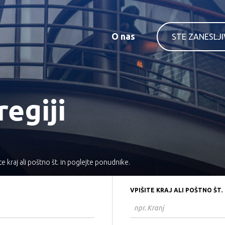
O nas
STE ZANESLJ
regiji
te kraj ali poštno št. in poglejte ponudnike.
VPIŠITE KRAJ ALI POŠTNO ŠT.