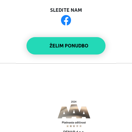
SLEDITE NAM
ŽELIM PONUDBO