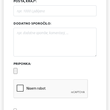
POŠTA, KRAJ*:
DODATNO SPOROČILO:
PRIPONKA: