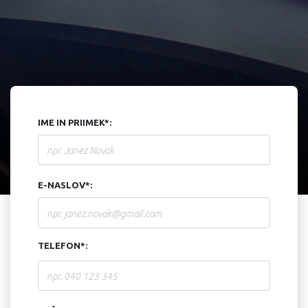
IME IN PRIIMEK*:
E-NASLOV*:
TELEFON*: