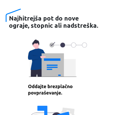
Najhitrejša pot do nove
ograje, stopnic ali nadstreška.