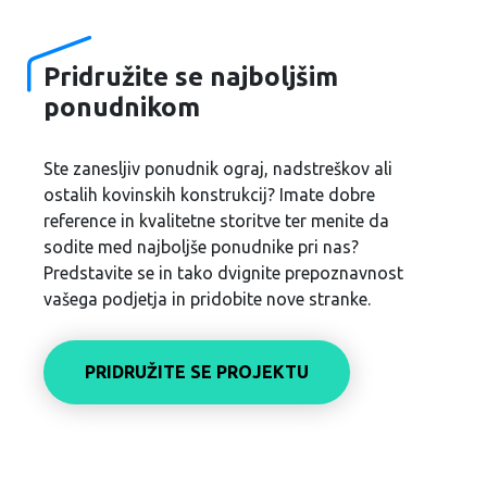
Pridružite se najboljšim
ponudnikom
Ste zanesljiv ponudnik ograj, nadstreškov ali
ostalih kovinskih konstrukcij? Imate dobre
reference in kvalitetne storitve ter menite da
sodite med najboljše ponudnike pri nas?
Predstavite se in tako dvignite prepoznavnost
vašega podjetja in pridobite nove stranke.
PRIDRUŽITE SE PROJEKTU