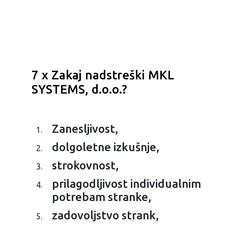
7 x Zakaj nadstreški MKL
SYSTEMS, d.o.o.?
Zanesljivost,
dolgoletne izkušnje,
strokovnost,
prilagodljivost individualnim
potrebam stranke,
zadovoljstvo strank,