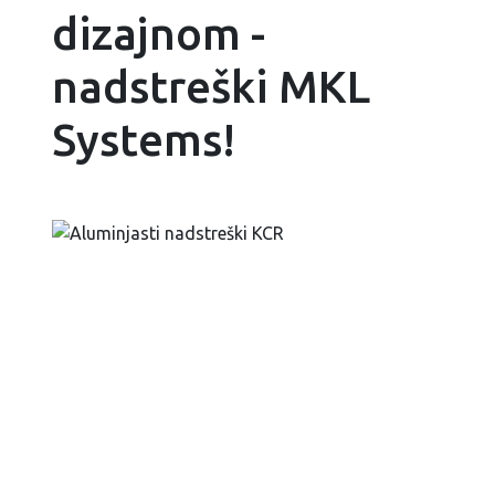
dizajnom -
nadstreški MKL
Systems!