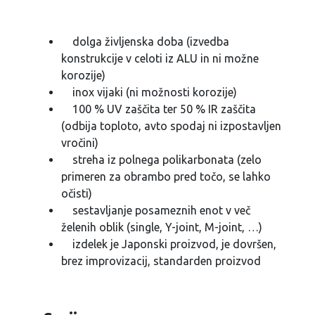
dolga življenska doba (izvedba
konstrukcije v celoti iz ALU in ni možne
korozije)
inox vijaki (ni možnosti korozije)
100 % UV zaščita ter 50 % IR zaščita
(odbija toploto, avto spodaj ni izpostavljen
vročini)
streha iz polnega polikarbonata (zelo
primeren za obrambo pred točo, se lahko
očisti)
sestavljanje posameznih enot v več
želenih oblik (single, Y-joint, M-joint, …)
izdelek je Japonski proizvod, je dovršen,
brez improvizacij, standarden proizvod