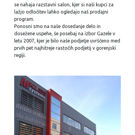
se nahaja razstavni salon, kjer si naši kupci za
lažjo odločitev lahko ogledajo naš prodajni
program.
Ponosni smo na naše dosedanje delo in
dosežene uspehe, še posebaj na izbor Gazele v
letu 2007, kjer je bilo naše podjetje uvrščeno med
prvih pet najhitreje rastočih podjetij v gorenjski
regiji.