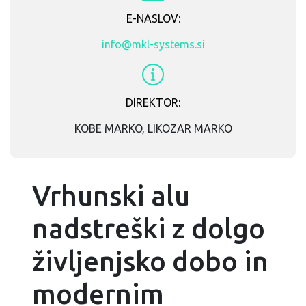
E-NASLOV:
info@mkl-systems.si
DIREKTOR:
KOBE MARKO, LIKOZAR MARKO
Vrhunski alu
nadstreški z dolgo
življenjsko dobo in
modernim