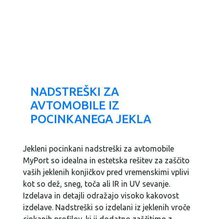
NADSTREŠKI ZA
AVTOMOBILE IZ
POCINKANEGA JEKLA
Jekleni pocinkani nadstreški za avtomobile
MyPort so idealna in estetska rešitev za zaščito
vaših jeklenih konjičkov pred vremenskimi vplivi
kot so dež, sneg, toča ali IR in UV sevanje.
Izdelava in detajli odražajo visoko kakovost
izdelave. Nadstreški so izdelani iz jeklenih vroče