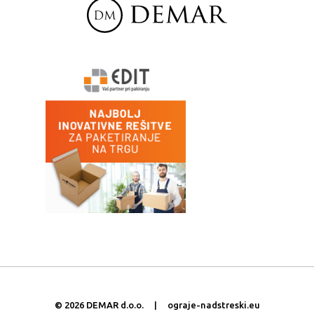
©
2026 DEMAR d.o.o. | ograje-nadstreski.eu