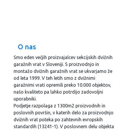
O nas
Smo eden večjih proizvajalcev sekcijskih dvižnih
garažnih vrat v Sloveniji. S proizvodnjo in
montažo dvižnih garažnih vrat se ukvarjamo že
od leta 1999. V teh letih smo z dvižnimi
garažnimi vrati opremili preko 10.000 objektov,
našo kvaliteto pa lahko potrdijo zadovoljni
uporabniki.
Podjetje razpolaga z 1300m2 proizvodnih in
poslovnih površin, v katerih delo za proizvodnjo
dvižnih vrat poteka po zahtevnih evropskih
standardih (13241-1). V poslovnem delu objekta