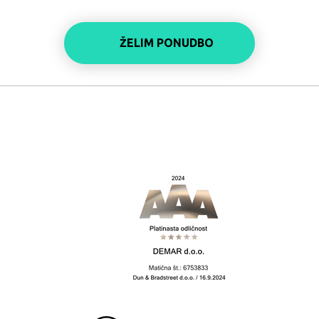
ŽELIM PONUDBO