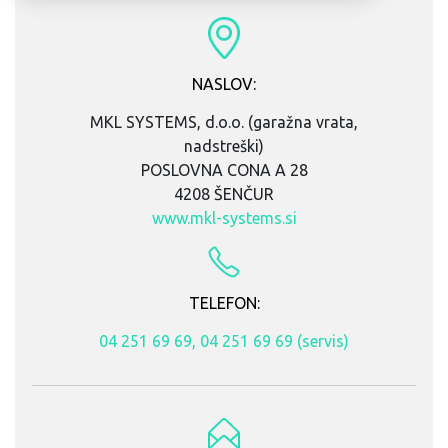
NASLOV:
MKL SYSTEMS, d.o.o. (garažna vrata,
nadstreški)
POSLOVNA CONA A 28
4208 ŠENČUR
www.mkl-systems.si
TELEFON:
04 251 69 69, 04 251 69 69 (servis)