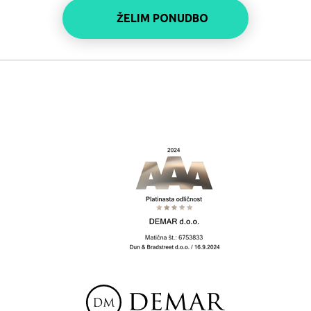
ŽELIM PONUDBO